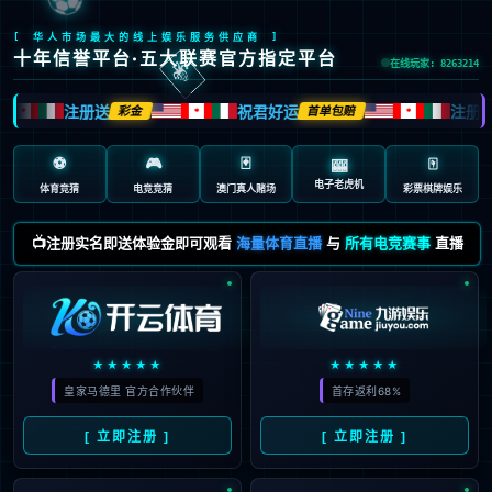
🃏
[ 华人市场最大的线上娱乐服务供应商 ]
十年信誉平台·五大联赛官方指定平台
在线玩家: 8263214
注册送
祝君好运
注册送
彩金
首单包赔
🍁
🍁
🍁
⚽
🎮
🃏
🀄️
🎰
电子老虎机
体育竞猜
电竞竞猜
澳门真人赌场
彩票棋牌娱乐
📺注册实名即送体验金即可观看
海量体育直播
与
所有电竞赛事
直播
★★★★★
★★★★★
皇家马德里 官方合作伙伴
首存返利68%
[ 立即注册 ]
[ 立即注册 ]