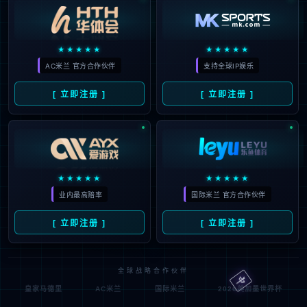
★★★★★
★★★★★
AC米兰 官方合作伙伴
支持全球IP娱乐
[ 立即注册 ]
[ 立即注册 ]
★★★★★
★★★★★
业内最高赔率
国际米兰 官方合作伙伴
[ 立即注册 ]
[ 立即注册 ]
🀄️
全球战略合作伙伴
皇家马德里
AC米兰
国际米兰
2026美加墨世界杯