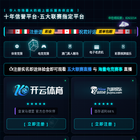
[ 华人市场最大的线上娱乐服务供应商 ]
十年信誉平台·五大联赛指定平台
🎮
在线玩家: 8263214
注册送
祝君好运
赔
彩金
首单包赔
🍁
🍁
🍁
🎲
⚽
🎮
🃏
🀄️
🎰
电子老虎机
体育竞猜
电竞竞猜
澳门真人赌场
彩票棋牌娱乐
📺注册实名即送体验金即可观看
五大联赛直播
与
海量电竞赛事
直播
⚽
★★★★★
★★★★★
皇家马德里 官方合作伙伴
首存返利68%
🃏
[ 立即注册 ]
[ 立即注册 ]