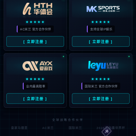
★★★★★
★★★★★
AC米兰 官方合作伙伴
支持全球IP娱乐
[ 立即注册 ]
[ 立即注册 ]
★★★★★
★★★★★
业内最高赔率
国际米兰 官方合作伙伴
[ 立即注册 ]
[ 立即注册 ]
全球战略合作伙伴
🀄️
皇家马德里
AC米兰
国际米兰
2026美加墨世界杯