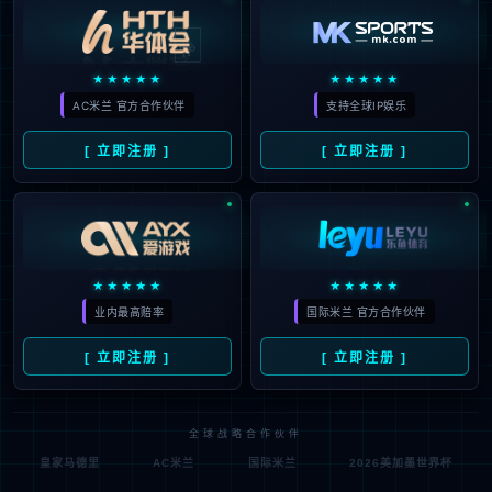
🃏
★★★★★
★★★★★
AC米兰 官方合作伙伴
支持全球IP娱乐
[ 立即注册 ]
[ 立即注册 ]
★★★★★
★★★★★
业内最高赔率
国际米兰 官方合作伙伴
[ 立即注册 ]
[ 立即注册 ]
全球战略合作伙伴
皇家马德里
AC米兰
国际米兰
2026美加墨世界杯