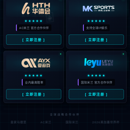
🃏
★★★★★
★★★★★
AC米兰 官方合作伙伴
支持全球IP娱乐
[ 立即注册 ]
[ 立即注册 ]
★★★★★
★★★★★
业内最高赔率
国际米兰 官方合作伙伴
[ 立即注册 ]
[ 立即注册 ]
全球战略合作伙伴
皇家马德里
AC米兰
国际米兰
2026美加墨世界杯