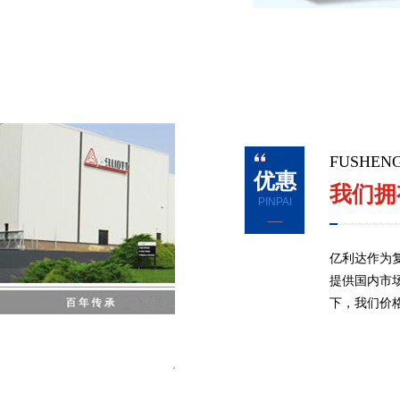
FUSH
优惠
我们拥
PINPAI
亿利达作为
提供国内市
下，我们价