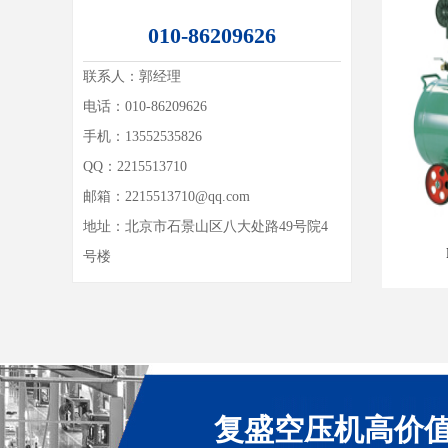
010-86209626
联系人：
郭经理
电话：010-86209626
手机：13552535826
QQ：
2215513710
邮箱：
2215513710@qq.com
地址：
北京市石景山区八大处路49号院4
号楼
复盛空压机高价