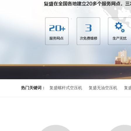
热门关键词：
复盛螺杆式空压机
复盛无油空压机
复