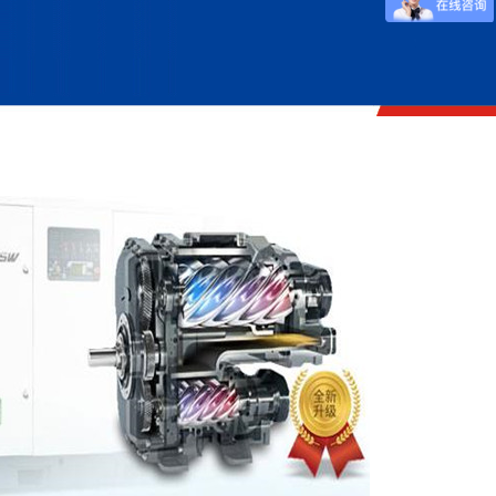
压机
W系列无油风冷往复空压机