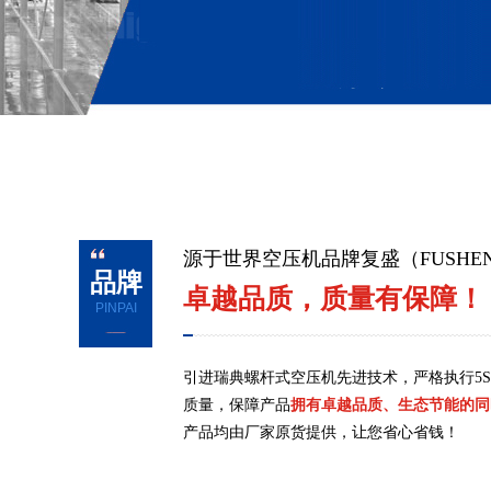
源于世界空压机品牌复盛（FUSHE
品牌
卓越品质，质量有保障！
PINPAI
引进瑞典螺杆式空压机先进技术，严格执行5
质量，保障产品
拥有卓越品质、生态节能的同
产品均由厂家原货提供，让您省心省钱！