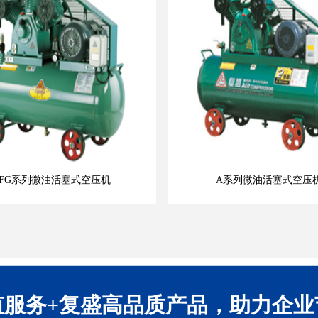
FG系列微油活塞式空压机
A系列微油活塞式空压
值服务+复盛高品质产品，助力企业