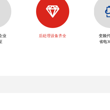
家企业
后处理设备齐全
变频
证
省电3