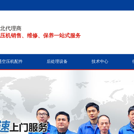
北代理商
压机销售、维修、保养一站式服务
盛空压机配件
后处理设备
技术中心