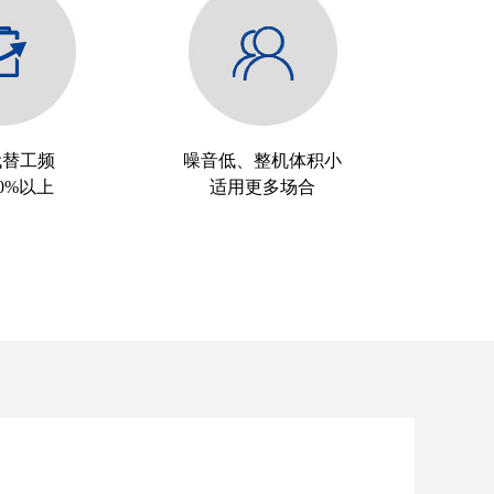
代替工频
噪音低、整机体积小
0%以上
适用更多场合