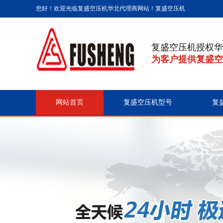
您好！欢迎光临复盛空压机华北代理商网站！
复盛空压机
复盛空压机授权华
为客户提供复盛空
网站首页
复盛空压机型号
复