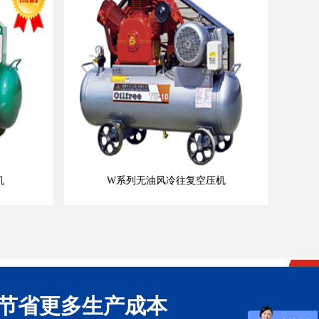
机
W系列无油风冷往复空压机
节省更多生产成本