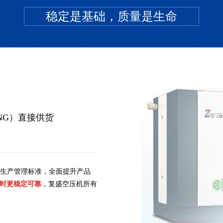
稳定是基础，质量是生命
FG系列微油活塞式空压机
A系列微油活塞式空
NG）直接供货
S生产管理标准，全面提升产品
时更稳定可靠
，复盛空压机所有