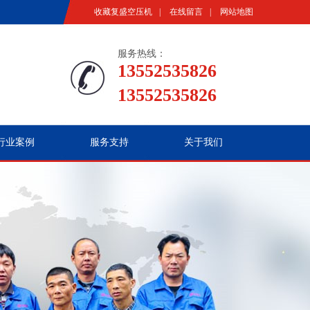
收藏复盛空压机
|
在线留言
|
网站地图
服务热线：
13552535826
13552535826
行业案例
服务支持
关于我们