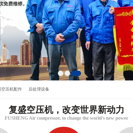
盛空压机配件
后处理设备
复盛空压机，改变世界新动力
FUSHENG Air compressor, to change the world's new power