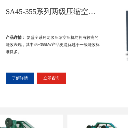
产品详情：
永磁电机与空压机主机一体化
齿轮和皮带，几乎能获得100%传动效率
流线，性运转平稳，恒压控制，可大幅节
式的变频驱动链设计，即使在恶劣环境下..
了解详情
立即咨询