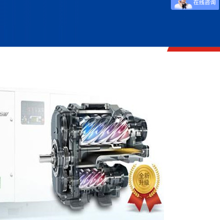
压机
W系列无油风冷往复空压机