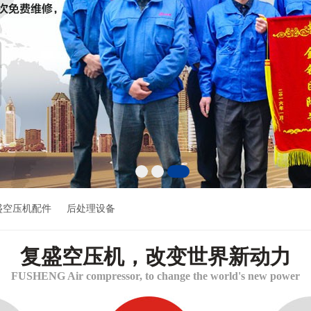
盛空压机配件
后处理设备
复盛空压机，改变世界新动力
FUSHENG Air compressor, to change the world's new power