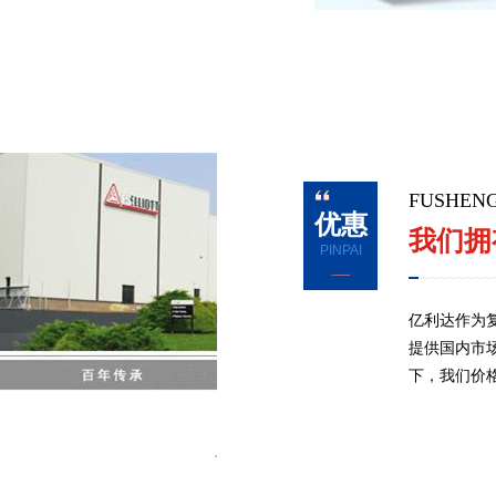
FUSH
优惠
我们拥
PINPAI
亿利达作为
提供国内市
下，我们价