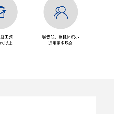
代替工频
噪音低、整机体积小
0%以上
适用更多场合