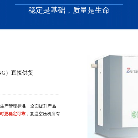
稳定是基础，质量是生命
FG系列微油活塞式空压机
A系列微油活塞式空
NG）直接供货
S生产管理标准，全面提升产品
时更稳定可靠
，复盛空压机所有