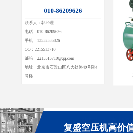
010-86209626
联系人：
郭经理
电话：010-86209626
手机：13552535826
QQ：
2215513710
邮箱：
2215513710@qq.com
地址：
北京市石景山区八大处路49号院4
号楼
复盛空压机高价