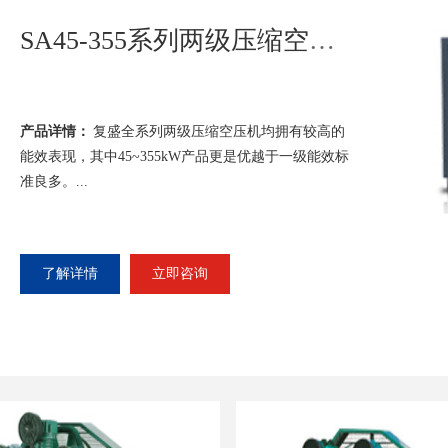
SAV-5.5-37永磁变频系列空压机
产品详情：
永磁电机与空压机主机一体化设计，没有
齿轮和皮带，几乎能获得100%传动效率。无启动大电
流线，性运转平稳，恒压控制，可大幅节能。全封闭
式的变频驱动链设计，即使在恶劣环境下...
了解详情
立即咨询