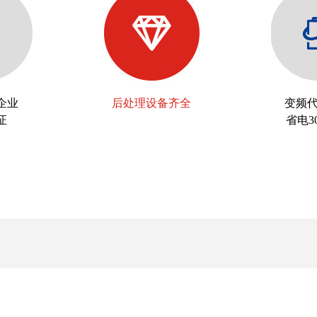
家企业
后处理设备齐全
变频
证
省电3