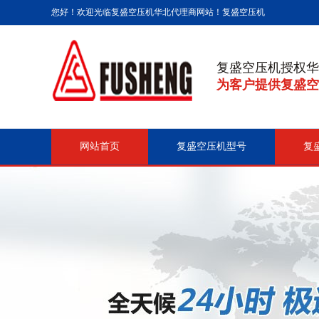
您好！欢迎光临复盛空压机华北代理商网站！
复盛空压机
复盛空压机授权华
为客户提供复盛空
网站首页
复盛空压机型号
复