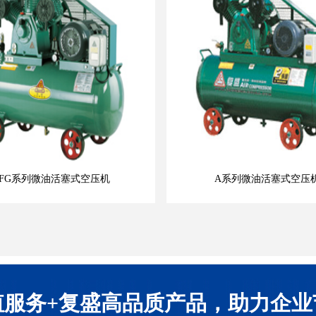
FG系列微油活塞式空压机
A系列微油活塞式空压
值服务+复盛高品质产品，助力企业