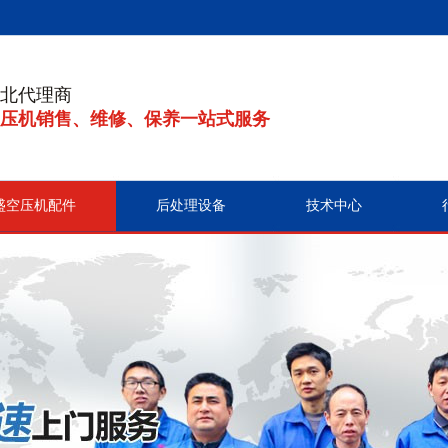
北代理商
压机销售、维修、保养一站式服务
盛空压机配件
后处理设备
技术中心