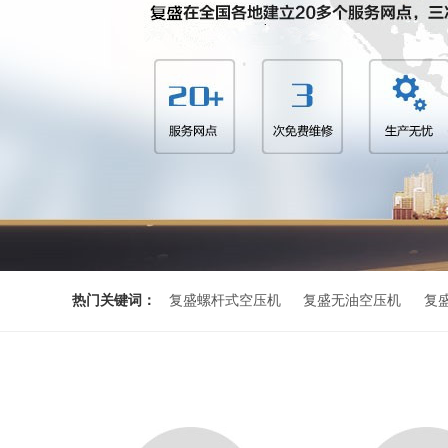
热门关键词：
复盛螺杆式空压机
复盛无油空压机
复