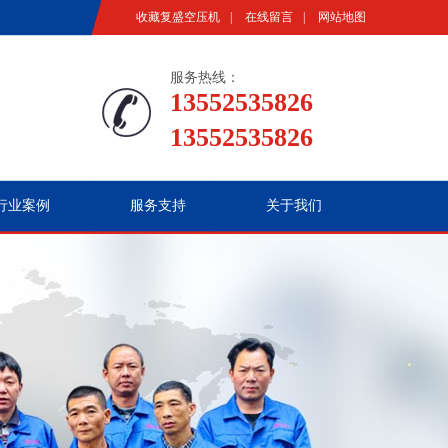
收藏复盛空压机
|
在线留言
|
网站地图
服务热线：
13552535826
13552535826
行业案例
服务支持
关于我们