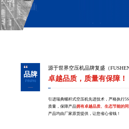
源于世界空压机品牌复盛（FUSHE
品牌
卓越品质，质量有保障！
PINPAI
引进瑞典螺杆式空压机先进技术，严格执行5
质量，保障产品
拥有卓越品质、生态节能的同
产品均由厂家原货提供，让您省心省钱！