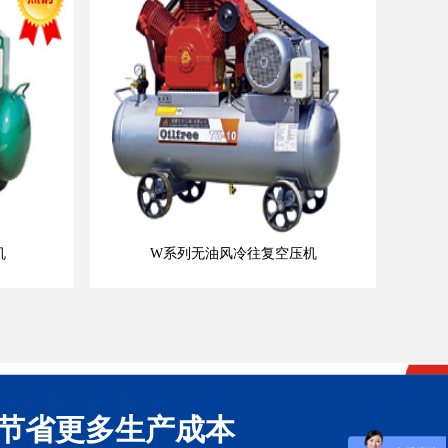
机
W系列无油风冷往复空压机
节省更多生产成本