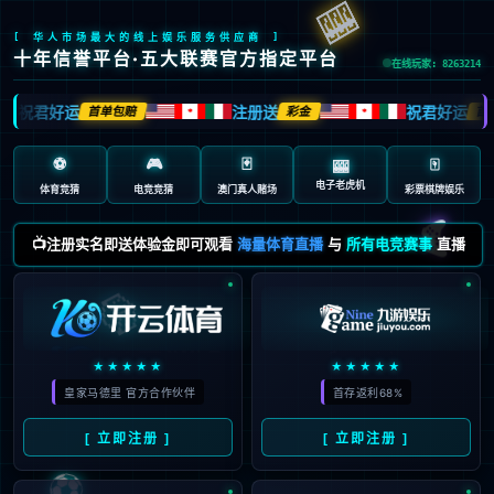
🎰
[ 华人市场最大的线上娱乐服务供应商 ]
十年信誉平台·五大联赛官方指定平台
在线玩家: 8263214
祝君好运
注册送
祝君好运
首单包赔
彩金
首单
🍁
🍁
⚽
🎮
🃏
🀄️
🎰
电子老虎机
体育竞猜
电竞竞猜
澳门真人赌场
彩票棋牌娱乐
🎮
📺注册实名即送体验金即可观看
海量体育直播
与
所有电竞赛事
直播
🎲
★★★★★
★★★★★
皇家马德里 官方合作伙伴
首存返利68%
[ 立即注册 ]
[ 立即注册 ]
⚽