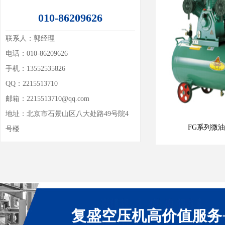
010-86209626
联系人：
郭经理
电话：010-86209626
手机：13552535826
QQ：
2215513710
邮箱：
2215513710@qq.com
地址：
北京市石景山区八大处路49号院4
FG系列微
号楼
复盛空压机高价值服务