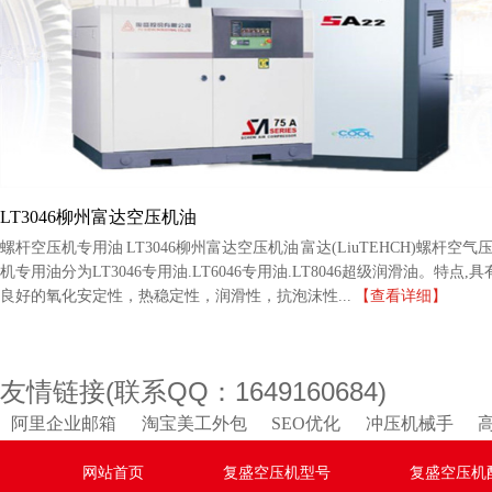
LT3046柳州富达空压机油
螺杆空压机专用油 LT3046柳州富达空压机油 富达(LiuTEHCH)螺杆空气
机专用油分为LT3046专用油.LT6046专用油.LT8046超级润滑油。特点,具
良好的氧化安定性，热稳定性，润滑性，抗泡沫性...
【查看详细】
友情链接(联系QQ：1649160684)
阿里企业邮箱
淘宝美工外包
SEO优化
冲压机械手
网站首页
复盛空压机型号
复盛空压机