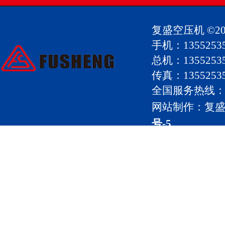
复盛空压机
©20
手机：135525
总机：13552535
传真：135525358
全国服务热线：13
网站制作：复盛
号-5