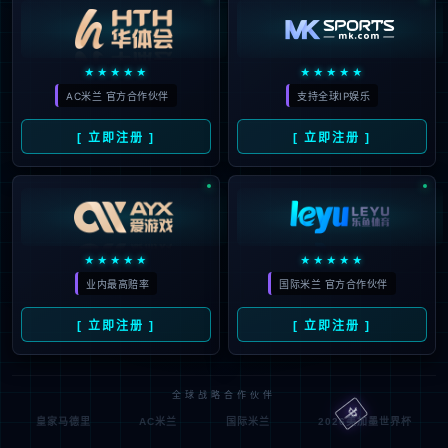
★★★★★
★★★★★
AC米兰 官方合作伙伴
支持全球IP娱乐
[ 立即注册 ]
[ 立即注册 ]
★★★★★
★★★★★
业内最高赔率
国际米兰 官方合作伙伴
[ 立即注册 ]
[ 立即注册 ]
🀄️
全球战略合作伙伴
皇家马德里
AC米兰
国际米兰
2026美加墨世界杯