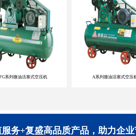
FG系列微油活塞式空压机
A系列微油活塞式空压
值服务+复盛高品质产品，助力企业