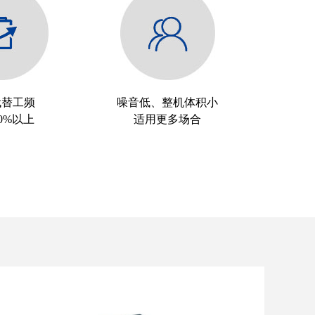
代替工频
噪音低、整机体积小
0%以上
适用更多场合