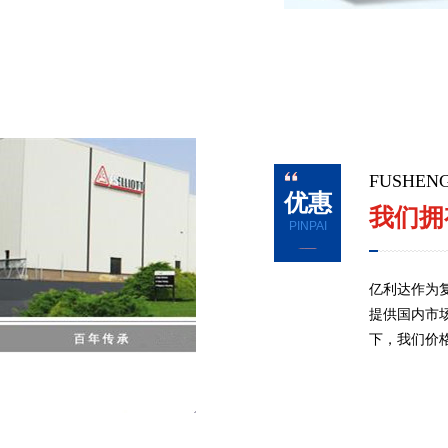
FUSH
优惠
我们拥
PINPAI
亿利达作为
提供国内市
下，我们价