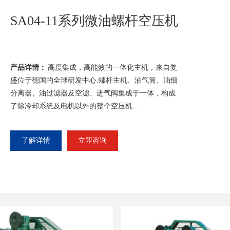
系列微油螺杆空压机
能效的一体化主机，来自复
心.螺杆主机、油气筒、油细
、进气阀集成于一体，构成
整个空压机...
咨询