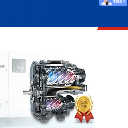
压机
W系列无油风冷往复空压机