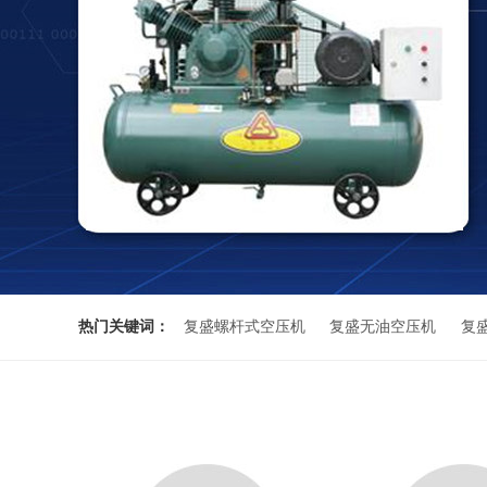
热门关键词：
复盛螺杆式空压机
复盛无油空压机
复