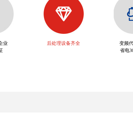
家企业
后处理设备齐全
变频
证
省电3