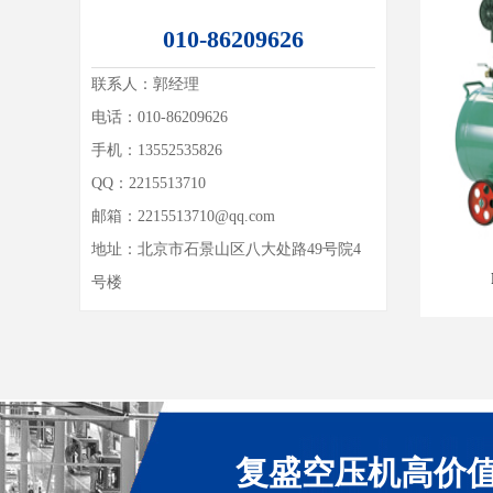
010-86209626
联系人：
郭经理
电话：010-86209626
手机：13552535826
QQ：
2215513710
邮箱：
2215513710@qq.com
地址：
北京市石景山区八大处路49号院4
号楼
复盛空压机高价