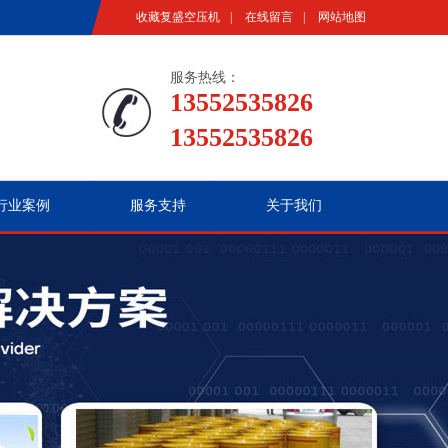
收藏复盛空压机
|
在线留言
|
网站地图
服务热线：
13552535826
13552535826
行业案例
服务支持
关于我们