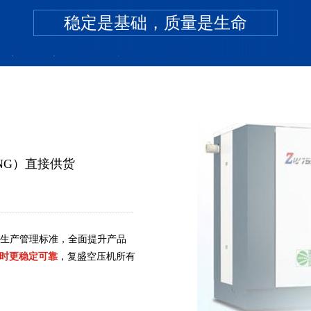
稳定是基础，质量是生命
FG系列微油活塞式空压机
A系列微油活塞式空
NG）直接供货
S生产管理标准，全面提升产品
时更稳定可靠
，复盛空压机所有