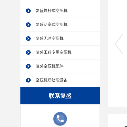
SA04-11
复盛螺杆式空压机
复盛活塞式空压机
产品详情：
高度集成，高
复盛无油空压机
盛位于德国的全球研发中
分离器、油过滤器及空滤
复盛工程专用空压机
了除冷却系统及电机以外的
复盛空压机配件
了解详情
立即
空压机后处理设备
联系复盛