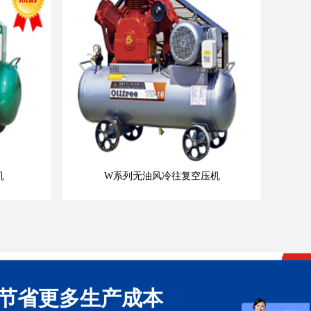
机
W系列无油风冷往复空压机
节省更多生产成本