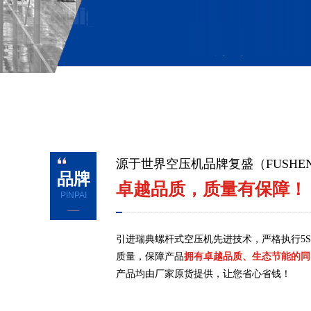
源于世界空压机品牌复盛（FUSHE
品牌
卓越品质，质量有保障！
PINPAI
引进瑞典螺杆式空压机先进技术，严格执行5
质量，保障产品
拥有卓越品质、生态节能的同
产品均由厂家原货提供，让您省心省钱！