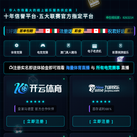
[ 华人市场最大的线上娱乐服务供应商 ]
十年信誉平台·五大联赛官方指定平台
在线玩家: 8263214
祝君好运
注册送
祝君好运
首单包赔
彩金
首单包
🍁
🍁
⚽
🎮
🃏
🀄️
🎰
电子老虎机
体育竞猜
电竞竞猜
澳门真人赌场
彩票棋牌娱乐
🎮
📺注册实名即送体验金即可观看
海量体育直播
与
所有电竞赛事
直播
🎲
★★★★★
★★★★★
皇家马德里 官方合作伙伴
首存返利68%
⚽
[ 立即注册 ]
[ 立即注册 ]