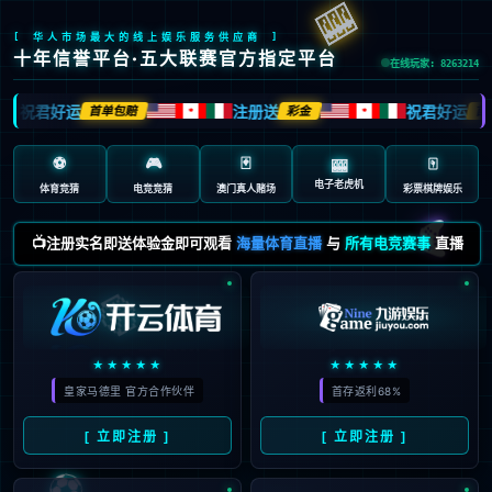
🎰
[ 华人市场最大的线上娱乐服务供应商 ]
十年信誉平台·五大联赛官方指定平台
在线玩家: 8263214
祝君好运
注册送
祝君好运
首单包赔
彩金
首
🍁
🍁
⚽
🎮
🃏
🀄️
🎰
电子老虎机
体育竞猜
电竞竞猜
澳门真人赌场
彩票棋牌娱乐
🎮
📺注册实名即送体验金即可观看
海量体育直播
与
所有电竞赛事
直播
🎲
★★★★★
★★★★★
皇家马德里 官方合作伙伴
首存返利68%
[ 立即注册 ]
[ 立即注册 ]
⚽